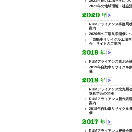
2021年度の工場見学につ
2021年の地域環境・社会
RUMアライアンス事務局
案内
2020年の工場見学開催に
「自動車リサイクル工場見
介」サイトのご案内
RUMアライアンス東北会
2019年自動車リサイクル
催
RUMアライアンス北九州
場見学会の開催
RUMアライアンス新代表
案内
2018年自動車リサイクル
催
RUMアライアンス豊橋会