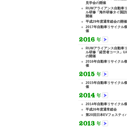
見学会の開催
RUMアライアンス自動車
ル研修「海外研修タイ国訪
開催
平成29年度通常総会の開催
2017年自動車リサイクル
催
RUMアライアンス自動車
ル研修「経営者コース」U
の開催
2016年自動車リサイクル
催
2015年自動車リサイクル
催
2014年自動車リサイクル
平成26年度通常総会
第20回日本EVフェスティ