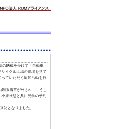
団の助成を受けて「自動車
リサイクル工場の現場を見て
知っていただく周知活動を行
行動制限措置が外され、こうし
の小康状態と共に見学の予約
見学来訪となりました。