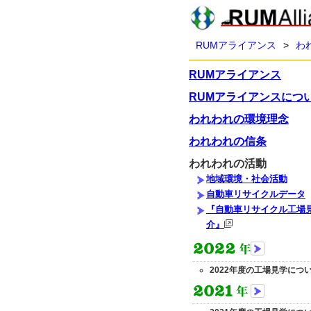
RUMアライアンス
>
わ
RUMアライアンス
RUMアライアンスにつ
われわれの環境理念
われわれの信条
われわれの活動
地域環境・社会活動
自動車リサイクルデータ
『自動車リサイクル工場
介』
2022年度の工場見学につ