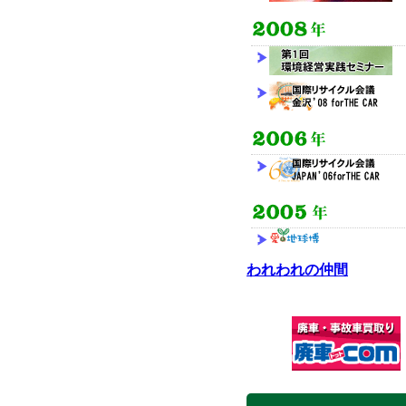
われわれの仲間