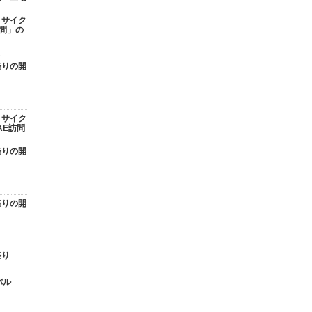
リサイク
問」の
祭りの開
リサイク
AE訪問
祭りの開
祭りの開
祭り
バル